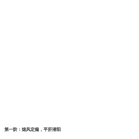
第一阶：熄风定痫，平肝潜阳